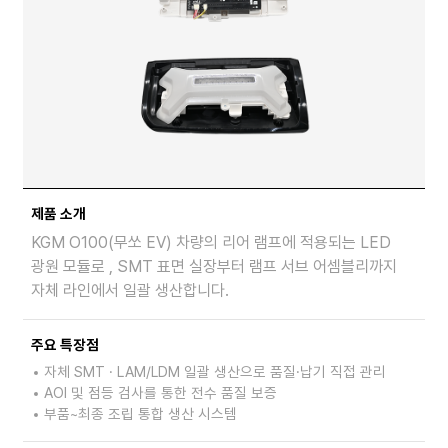
제품 소개
KGM O100(무쏘 EV) 차량의 리어 램프에 적용되는 LED
광원 모듈로 , SMT 표면 실장부터 램프 서브 어셈블리까지
자체 라인에서 일괄 생산합니다.
주요 특장점
자체 SMT · LAM/LDM 일괄 생산으로 품질·납기 직접 관리
AOI 및 점등 검사를 통한 전수 품질 보증
부품~최종 조립 통합 생산 시스템