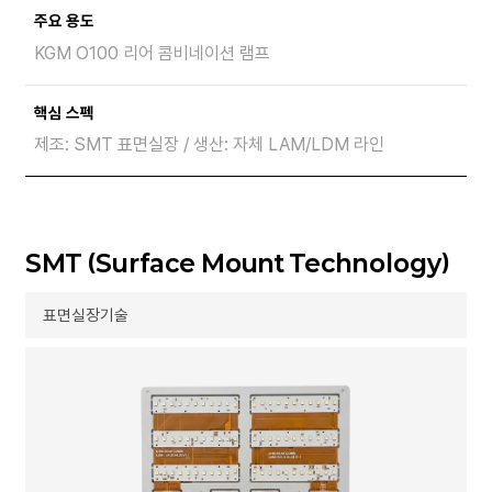
주요 용도
KGM O100 리어 콤비네이션 램프
핵심 스펙
제조: SMT 표면실장 / 생산: 자체 LAM/LDM 라인
SMT (Surface Mount Technology)
표면실장기술