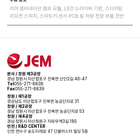
리어 콤비네이션 램프 모듈, LED 드라이버 기판, 스티어링
리모컨 스위치, 스마트키·센서 PCB 등 차량 전장 부품 전반
본사 / 창원 제3공장
경남 창원시 마산합포구 진북면 산단2길 46-47
Tel
055-271-8838
Fax
055-271-8839
창원 / 제1공장
경상남도 마산합포구 진북면 농공단지로 31
창원 / 제2공장
경남 창원시 마산합포구 진북면 농공단지로 53
창원 / 제4공장
경남 창원시 마산회원구 자유무역3길 185
인천 / R&D CENTER
인천 연수구 송도미래로 47 단클러스터 빌딩 5층