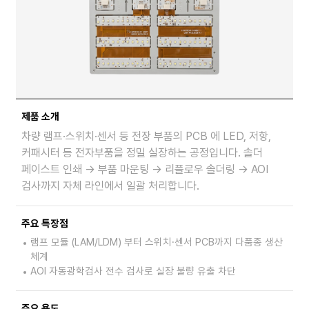
제품 소개
차량 램프·스위치·센서 등 전장 부품의 PCB 에 LED, 저항,
커패시터 등 전자부품을 정밀 실장하는 공정입니다. 솔더
페이스트 인쇄 → 부품 마운팅 → 리플로우 솔더링 → AOI
검사까지 자체 라인에서 일괄 처리합니다.
주요 특장점
램프 모듈 (LAM/LDM) 부터 스위치·센서 PCB까지 다품종 생산
체계
AOI 자동광학검사 전수 검사로 실장 불량 유출 차단
주요 용도