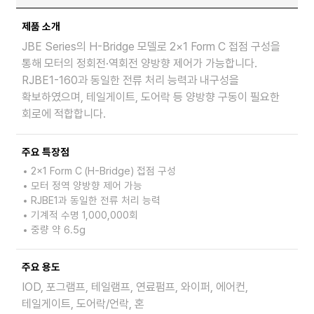
제품 소개
JBE Series의 H-Bridge 모델로 2×1 Form C 접점 구성을
통해 모터의 정회전·역회전 양방향 제어가 가능합니다.
RJBE1-160과 동일한 전류 처리 능력과 내구성을
확보하였으며, 테일게이트, 도어락 등 양방향 구동이 필요한
회로에 적합합니다.
주요 특장점
2×1 Form C (H-Bridge) 접점 구성
모터 정역 양방향 제어 가능
RJBE1과 동일한 전류 처리 능력
기계적 수명 1,000,000회
중량 약 6.5g
주요 용도
IOD, 포그램프, 테일램프, 연료펌프, 와이퍼, 에어컨,
테일게이트, 도어락/언락, 혼