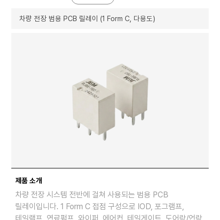
차량 전장 범용 PCB 릴레이 (1 Form C, 다용도)
제품 소개
차량 전장 시스템 전반에 걸쳐 사용되는 범용 PCB
릴레이입니다. 1 Form C 접점 구성으로 IOD, 포그램프,
테일램프, 연료펌프, 와이퍼, 에어컨, 테일게이트, 도어락/언락,