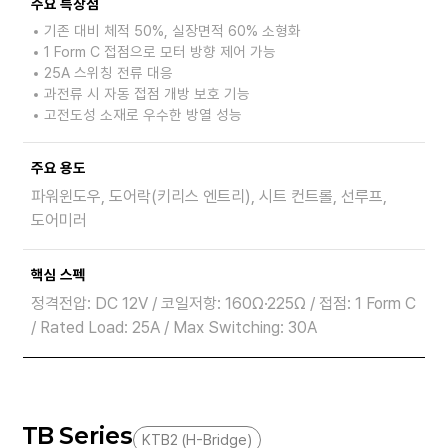
주요 특장점
기존 대비 체적 50%, 실장면적 60% 소형화
1 Form C 접점으로 모터 방향 제어 가능
25A 스위칭 전류 대응
과전류 시 자동 접점 개방 보호 기능
고전도성 소재로 우수한 방열 성능
주요 용도
파워윈도우, 도어락(키리스 엔트리), 시트 컨트롤, 선루프,
도어미러
핵심 스펙
정격전압: DC 12V / 코일저항: 160Ω·225Ω / 접점: 1 Form C
/ Rated Load: 25A / Max Switching: 30A
TB Series
KTB2 (H-Bridge)