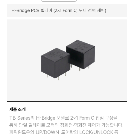
H-Bridge PCB 릴레이 (2×1 Form C, 모터 정역 제어)
제품 소개
TB Series의 H-Bridge 모델로 2×1 Form C 접점 구성을
통해 단일 릴레이로 모터의 정회전·역회전 제어가 가능합니다.
파워윈도우의 UP/DOWN, 도어락의 LOCK/UNLOCK 등