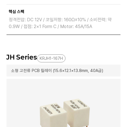
핵심 스펙
정격전압: DC 12V / 코일저항: 160Ω±10% / 소비전력: 약
0.9W / 접점: 2×1 Form C / Motor: 45A/15A
JH Series
KRJH1-167H
소형 고전류 PCB 릴레이 (15.6×12.1×13.8mm, 40A급)