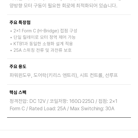
양방향 모터 구동이 필요한 회로에 최적화되어 있습니다.
주요 특장점
2×1 Form C (H-Bridge) 접점 구성
단일 릴레이로 모터 정역 제어 가능
KTB1과 동일한 소형화 설계 적용
25A 스위칭 전류 및 과전류 보호
주요 용도
파워윈도우, 도어락(키리스 엔트리), 시트 컨트롤, 선루프
핵심 스펙
정격전압: DC 12V / 코일저항: 160Ω·225Ω / 접점: 2×1
Form C / Rated Load: 25A / Max Switching: 30A