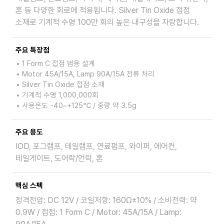
혼 등 다양한 회로에 적용됩니다. Silver Tin Oxide 접점
소재로 기계적 수명 100만 회의 높은 내구성을 자랑합니다.
주요 특장점
1 Form C 접점 범용 설계
Motor 45A/15A, Lamp 90A/15A 전류 처리
Silver Tin Oxide 접점 소재
기계적 수명 1,000,000회
사용온도 -40~+125℃ / 중량 약 3.5g
주요 용도
IOD, 포그램프, 테일램프, 연료펌프, 와이퍼, 에어컨,
테일게이트, 도어락/언락, 혼
핵심 스펙
정격전압: DC 12V / 코일저항: 160Ω±10% / 소비전력: 약
0.9W / 접점: 1 Form C / Motor: 45A/15A / Lamp: