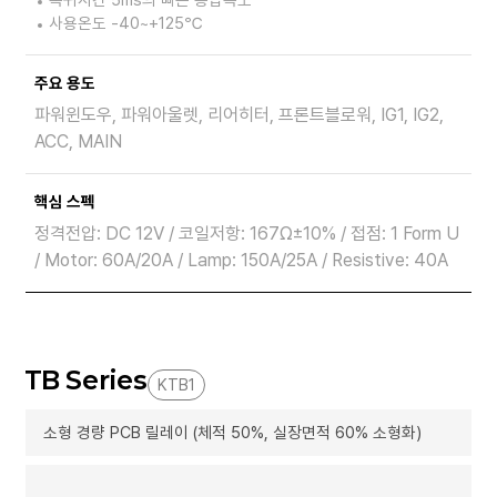
복귀시간 5ms의 빠른 응답속도
사용온도 -40~+125℃
주요 용도
파워윈도우, 파워아울렛, 리어히터, 프론트블로워, IG1, IG2,
ACC, MAIN
핵심 스펙
정격전압: DC 12V / 코일저항: 167Ω±10% / 접점: 1 Form U
/ Motor: 60A/20A / Lamp: 150A/25A / Resistive: 40A
TB Series
KTB1
소형 경량 PCB 릴레이 (체적 50%, 실장면적 60% 소형화)